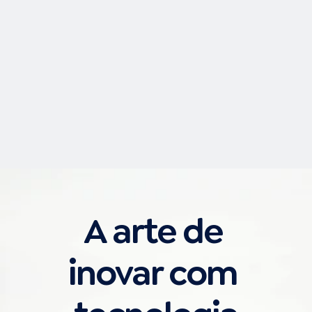
Precisamos Falar de Segurança: 
Garantindo a Proteção em 
Empresas com Filiais Distribuídas
Acessar
A arte de 
inovar com 