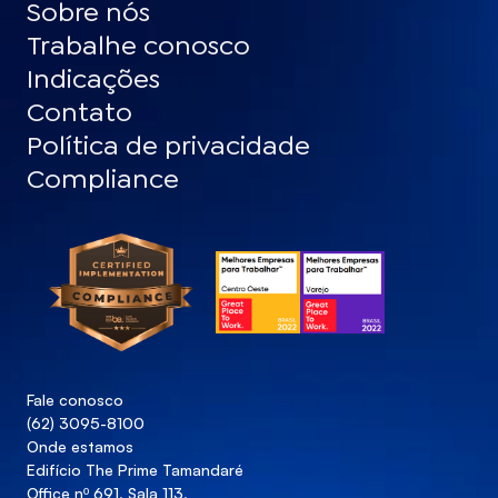
Sobre nós
Trabalhe conosco
Indicações
Contato
Política de privacidade
Compliance
Fale conosco
(62) 3095-8100
Onde estamos
Edifício The Prime Tamandaré
Office nº 691, Sala 113, 