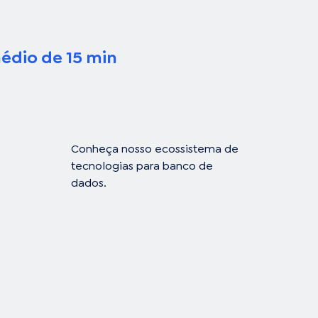
édio de 15 min
Conheça nosso ecossistema de 
tecnologias para banco de 
dados.
Tecnologias
2Com Cloud
OCI Oracle