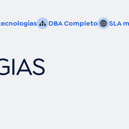
 tecnologias
DBA Completo
SLA m
GIAS