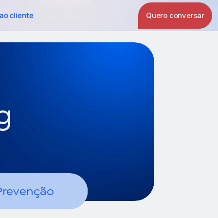
ao cliente
Quero conversar
g
Prevenção