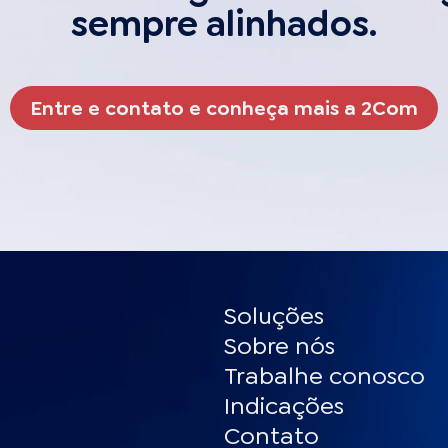
sempre alinhados.
Entre e contato e conheça mais a 2Com
Soluções
Sobre nós
Trabalhe conosco
Indicações
Contato