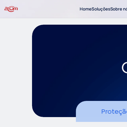
Home
Soluções
Sobre n
Proteçã