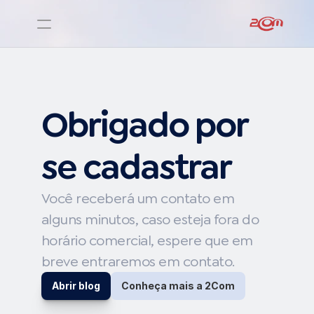
Obrigado por 
se cadastrar
Você receberá um contato em 
alguns minutos, caso esteja fora do 
horário comercial, espere que em 
breve entraremos em contato.
Abrir blog
Conheça mais a 2Com